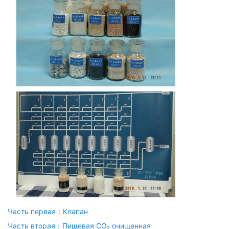
Часть первая：Клапан
Часть вторая：Пищевая CO₂ очищенная