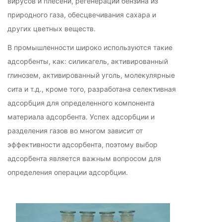
вирусов и плесени, регенерации бензина из
природного газа, обесцвечивания сахара и
других цветных веществ.
В промышленности широко используются такие
адсорбенты, как: силикагель, активированный
глинозем, активированный уголь, молекулярные
сита и т.д., кроме того, разработана селективная
адсорбция для определенного компонента
материала адсорбента. Успех адсорбции и
разделения газов во многом зависит от
эффективности адсорбента, поэтому выбор
адсорбента является важным вопросом для
определения операции адсорбции.