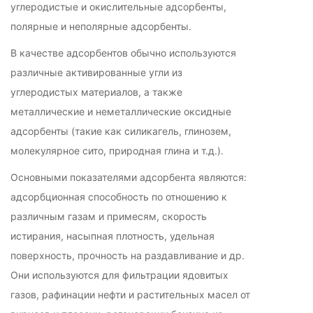
углеродистые и окислительные адсорбенты,
полярные и неполярные адсорбенты.
В качестве адсорбентов обычно используются
различные активированные угли из
углеродистых материалов, а также
металлические и неметаллические оксидные
адсорбенты (такие как силикагель, глинозем,
молекулярное сито, природная глина и т.д.).
Основными показателями адсорбента являются:
адсорбционная способность по отношению к
различным газам и примесям, скорость
истирания, насыпная плотность, удельная
поверхность, прочность на раздавливание и др.
Они используются для фильтрации ядовитых
газов, рафинации нефти и растительных масел от