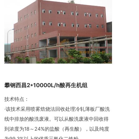
攀钢西昌2*10000L/h酸再生机组
技术特点：
·该技术采用喷雾焙烧法回收处理冷轧薄板厂酸洗
线中排放的酸洗废液。可以从酸洗废液中回收得
到浓度为18～24%的盐酸（再生酸），以及纯度
为99.3%以上的优质三氧化二铁粉。