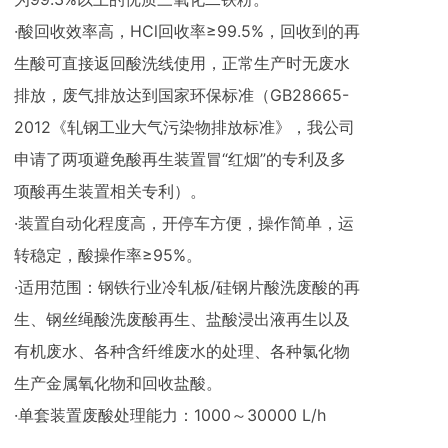
·酸回收效率高，HCl回收率≥99.5%，回收到的再
生酸可直接返回酸洗线使用，正常生产时无废水
排放，废气排放达到国家环保标准（GB28665-
2012《轧钢工业大气污染物排放标准》，我公司
申请了两项避免酸再生装置冒“红烟”的专利及多
项酸再生装置相关专利）。
·装置自动化程度高，开停车方便，操作简单，运
转稳定，酸操作率≥95%。
·适用范围：钢铁行业冷轧板/硅钢片酸洗废酸的再
生、钢丝绳酸洗废酸再生、盐酸浸出液再生以及
有机废水、各种含纤维废水的处理、各种氯化物
生产金属氧化物和回收盐酸。
·单套装置废酸处理能力：1000～30000 L/h