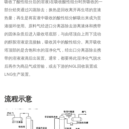
吸收了酸性组分后的溶液)在吸收酸性组分时所吸收的一
部分烃类通过闪蒸除去；换热是回收离开再生塔的贫液
热量；再生是将富液中吸收的酸性组分解吸出来成为贫
液循环使用。原料气经进口分离器除去游离液体和携带
的固体杂质后进入吸收塔底部，与由塔顶自上而下流动
的醇胺溶液逆流接触，吸收其中的酸性组分。离开吸收
塔顶部的是含饱和水的湿净化气，经出口分离器除去携
带的溶液液滴后出装置。通常，都要将此湿净化气脱水
后再作为商品气或管输，或去下游的NGL回收装置或
LNG生产装置。
流程示意