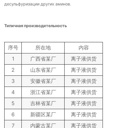
десульфуризации других аминов.
Типичная производительность
序号
所在地
内容
1
广西省某厂
离子液供货
2
山东省
某厂
离子液供货
3
安徽省
某厂
离子液供货
4
浙江省
某厂
离子液供货
5
吉林省
某厂
离子液供货
6
新疆区
某厂
离子液供货
7
内蒙古
某厂
离子液供货