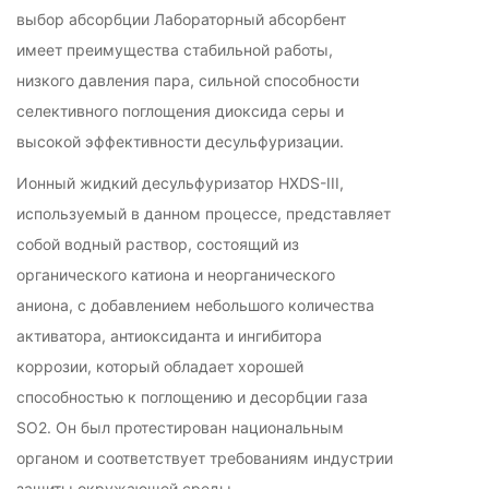
выбор абсорбции Лабораторный абсорбент
имеет преимущества стабильной работы,
низкого давления пара, сильной способности
селективного поглощения диоксида серы и
высокой эффективности десульфуризации.
Ионный жидкий десульфуризатор HXDS-III,
используемый в данном процессе, представляет
собой водный раствор, состоящий из
органического катиона и неорганического
аниона, с добавлением небольшого количества
активатора, антиоксиданта и ингибитора
коррозии, который обладает хорошей
способностью к поглощению и десорбции газа
SO2. Он был протестирован национальным
органом и соответствует требованиям индустрии
защиты окружающей среды.