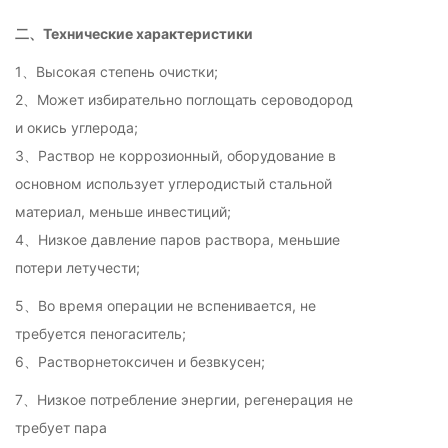
二、Технические характеристики
1、Высокая степень очистки;
2、Может избирательно поглощать сероводород
и окись углерода;
3、Раствор не коррозионный, оборудование в
основном использует углеродистый стальной
материал, меньше инвестиций;
4、Низкое давление паров раствора, меньшие
потери летучести;
5、Во время операции не вспенивается, не
требуется пеногаситель;
6、Растворнетоксичен и безвкусен;
7、Низкое потребление энергии, регенерация не
требует пара