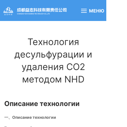
МЕНЮ
Технология
десульфурации и
удаления СО2
методом NHD
Описание технологии
一、Описание технологии