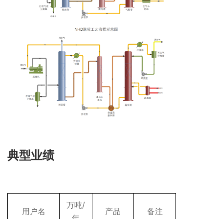
典型业绩
万吨/
用户名
产品
备注
年